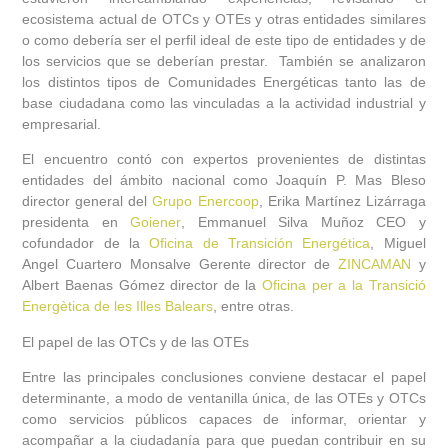
ecosistema actual de OTCs y OTEs y otras entidades similares
o como debería ser el perfil ideal de este tipo de entidades y de
los servicios que se deberían prestar. También se analizaron
los distintos tipos de Comunidades Energéticas tanto las de
base ciudadana como las vinculadas a la actividad industrial y
empresarial.
El encuentro contó con expertos provenientes de distintas
entidades del ámbito nacional como Joaquín P. Mas Bleso
director general del
Grupo
Enercoop
, Erika Martínez Lizárraga
presidenta en
Goiener
, Emmanuel Silva Muñoz CEO y
cofundador de la
Oficina de Transición Energética
, Miguel
Angel Cuartero Monsalve Gerente director de
ZINCAMAN
y
Albert Baenas Gómez director de la
Oficina per a la Transició
Energètica de les Illes Balears
, entre otras.
El papel de las OTCs y de las OTEs
Entre las principales conclusiones conviene destacar el papel
determinante, a modo de ventanilla única, de las OTEs y OTCs
como servicios públicos capaces de informar, orientar y
acompañar a la ciudadanía para que puedan contribuir en su