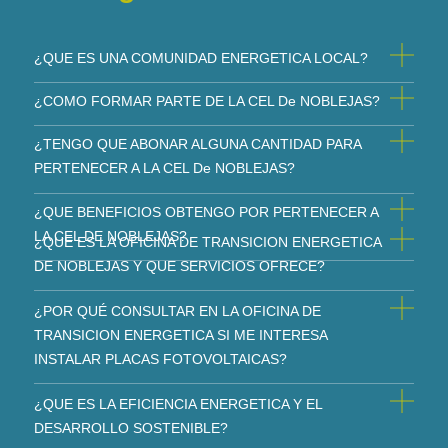
¿QUE ES UNA COMUNIDAD ENERGETICA LOCAL?
¿COMO FORMAR PARTE DE LA CEL De NOBLEJAS?
¿TENGO QUE ABONAR ALGUNA CANTIDAD PARA
PERTENECER A LA CEL De NOBLEJAS?
¿QUE BENEFICIOS OBTENGO POR PERTENECER A
LA CEL DE NOBLEJAS?
¿QUE ES LA OFICINA DE TRANSICION ENERGETICA
DE NOBLEJAS Y QUE SERVICIOS OFRECE?
¿POR QUÉ CONSULTAR EN LA OFICINA DE
TRANSICION ENERGETICA SI ME INTERESA
INSTALAR PLACAS FOTOVOLTAICAS?
¿QUE ES LA EFICIENCIA ENERGETICA Y EL
DESARROLLO SOSTENIBLE?