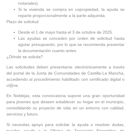
notariales).
Si la vivienda se compra en copropiedad, la ayuda se
reparte proporcionalmente a la parte adquirida.
Plazo de solicitud
Desde el 1 de mayo hasta el 3 de octubre de 2025
.
Las ayudas se conceden por orden de solicitud hasta
agotar presupuesto, por lo que se recomienda
presentar
la documentación cuanto antes
.
¿Dónde se solicita?
Las solicitudes deben presentarse electrónicamente a través
del portal de la Junta de Comunidades de Castilla-La Mancha,
accediendo al procedimiento habilitado con certificado digital o
cl@ve.
En
Noblejas
, esta convocatoria supone una gran oportunidad
para
jóvenes que deseen establecer su hogar en el municipio
,
consolidando su proyecto de vida en un entorno con calidad,
servicios y futuro.
Si necesitas apoyo para solicitar la ayuda o resolver dudas,
puedes acudir a la
Oficina de Transición Energética de