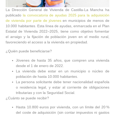
La Dirección General de Vivienda de Castilla-La Mancha ha
publicado
la
convocatoria de ayudas 2025 para la adquisición
de vivienda por parte de jóvenes
en municipios de menos de
10.000 habitantes. Esta línea de ayudas, enmarcada en el Plan
Estatal de Vivienda 2022–2025, tiene como objetivo
fomentar
el arraigo y la fijación de población joven en el medio rural
,
favoreciendo el acceso a la vivienda en propiedad.
¿Quién puede beneficiarse?
Jóvenes de hasta
35 años
, que compren una vivienda
desde el
1 de enero de 2022
.
La vivienda debe estar en un municipio o núcleo de
población de
hasta 10.000 habitantes
.
La persona solicitante debe tener nacionalidad española
o residencia legal, y estar al corriente de obligaciones
tributarias y con la Seguridad Social.
¿Cuánto se puede recibir?
Hasta
10.800 euros por vivienda
, con un límite del
20 %
del coste de adquisición
(sin contar impuestos ni gastos