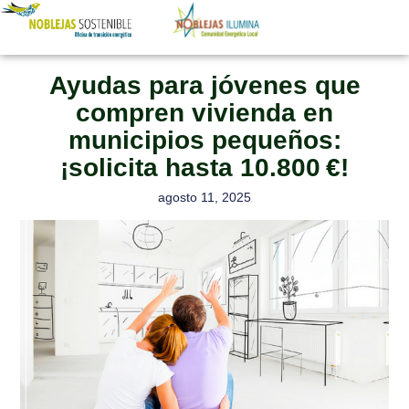
OFICINA DE TRANSICIÓN ENERGÉTICA
COMUNIDAD ENERGÉTICA LOCAL
Ayudas para jóvenes que
compren vivienda en
municipios pequeños:
¡solicita hasta 10.800 €!
agosto 11, 2025