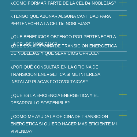
¿COMO FORMAR PARTE DE LA CEL De NOBLEJAS?
¿TENGO QUE ABONAR ALGUNA CANTIDAD PARA
PERTENECER A LA CEL De NOBLEJAS?
¿QUE BENEFICIOS OBTENGO POR PERTENECER A
LA CEL DE NOBLEJAS?
¿QUE ES LA OFICINA DE TRANSICION ENERGETICA
DE NOBLEJAS Y QUE SERVICIOS OFRECE?
¿POR QUÉ CONSULTAR EN LA OFICINA DE
TRANSICION ENERGETICA SI ME INTERESA
INSTALAR PLACAS FOTOVOLTAICAS?
¿QUE ES LA EFICIENCIA ENERGETICA Y EL
DESARROLLO SOSTENIBLE?
¿COMO ME AYUDA LA OFICINA DE TRANSICION
ENERGETICA SI QUIERO HACER MAS EFICIENTE MI
VIVIENDA?