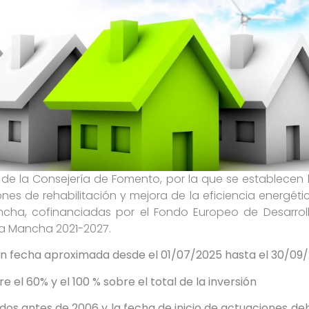
, de la Consejería de Fomento, por la que se establecen
es de rehabilitación y mejora de la eficiencia energétic
ancha, cofinanciadas por el Fondo Europeo de Desarroll
La Mancha 2021-2027.
on fecha aproximada desde el 01/07/2025 hasta el 30/09
e el 60% y el 100 % sobre el total de la inversión
zados antes de 2006 y la fecha de inicio de actuaciones de