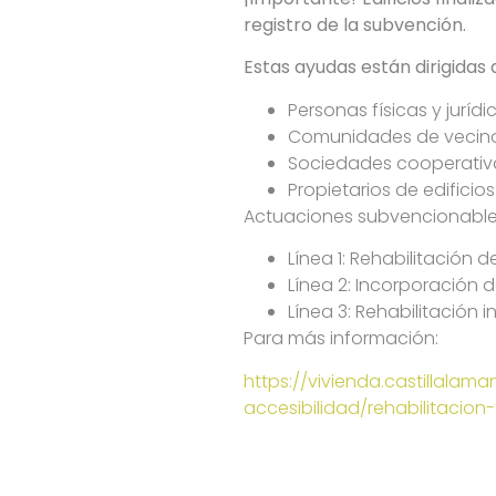
registro de la subvención.
Estas ayudas están dirigidas 
Personas físicas y jurídi
Comunidades de vecino
Sociedades cooperativ
Propietarios de edificio
Actuaciones subvencionable
Línea 1: Rehabilitación d
Línea 2: Incorporación d
Línea 3: Rehabilitación i
Para más información:
https://vivienda.castillala
accesibilidad/rehabilitacion