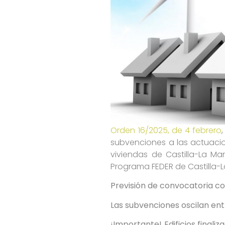
Orden 16/2025, de 4 febrero
subvenciones a las actuacion
viviendas de Castilla-La M
Programa FEDER de Castilla-
Previsión de convocatoria c
Las subvenciones oscilan entr
¡Importante! Edificios finali