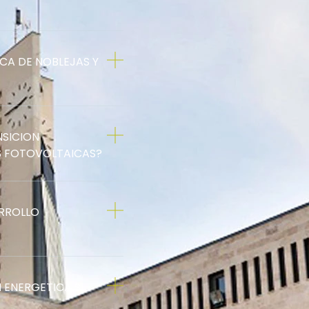
ICA DE NOBLEJAS Y
NSICION
AS FOTOVOLTAICAS?
ARROLLO
 ENERGETICA SI