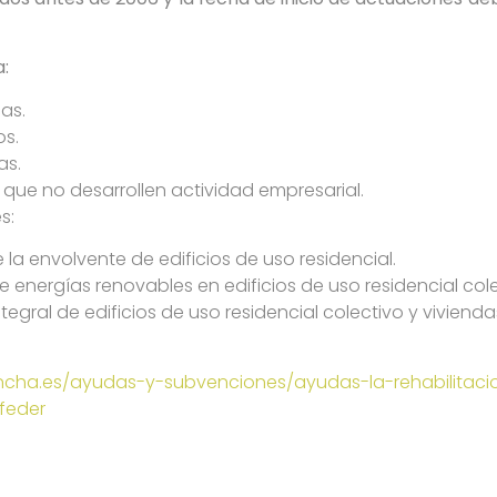
a:
cas.
s.
as.
s que no desarrollen actividad empresarial.
s:
e la envolvente de edificios de uso residencial.
e energías renovables en edificios de uso residencial cole
ntegral de edificios de uso residencial colectivo y vivienda
mancha.es/ayudas-y-subvenciones/ayudas-la-rehabilitaci
-feder