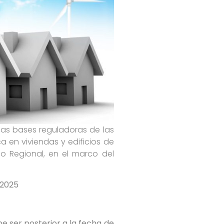
 las bases reguladoras de las
a en viviendas y edificios de
o Regional, en el marco del
/2025
be ser posterior a la fecha de